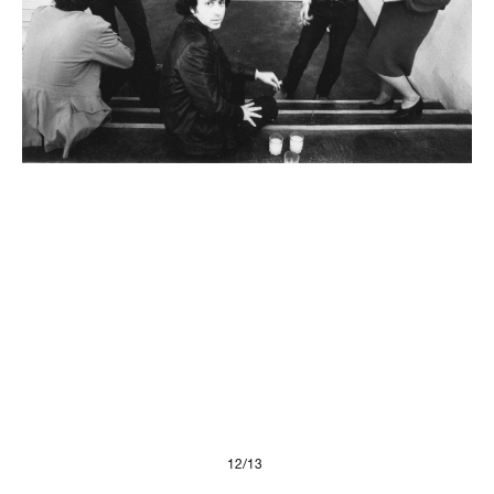
Presse
Imprint
Privacy Policy
© 2026, FONDAZIONE
12/13