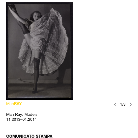
Man
RAY
1/3
Man Ray. Models
11.2013–01.2014
COMUNICATO STAMPA