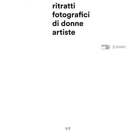
Man
RAY
19.03.–17.07.2022
Search
Presse
Imprint
Privacy Policy
© 2026, FONDAZIONE
1/1