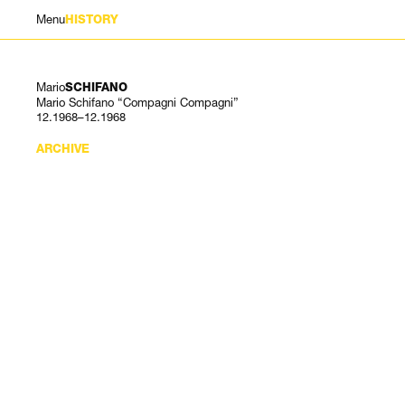
Menu
HISTORY
Mario
SCHIFANO
Mario Schifano “Compagni Compagni”
12.1968–12.1968
ARCHIVE