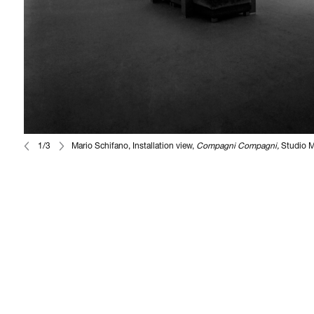
1/3
Mario Schifano, Installation view,
Compagni Compagni,
Studio M